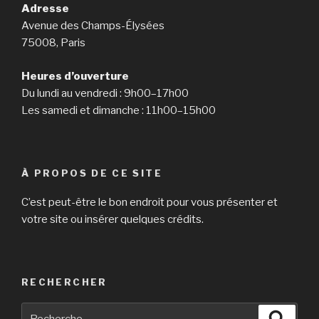
Adresse
Avenue des Champs-Élysées
75008, Paris
Heures d’ouverture
Du lundi au vendredi : 9h00–17h00
Les samedi et dimanche : 11h00–15h00
À PROPOS DE CE SITE
C’est peut-être le bon endroit pour vous présenter et
votre site ou insérer quelques crédits.
RECHERCHER
Recherche
Reche