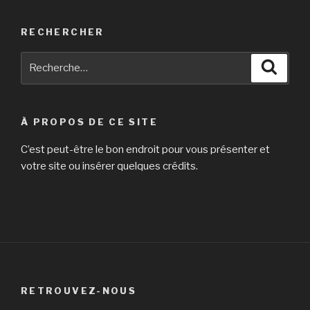
RECHERCHER
Recherche
Reche
pour
:
À PROPOS DE CE SITE
C’est peut-être le bon endroit pour vous présenter et
votre site ou insérer quelques crédits.
RETROUVEZ-NOUS